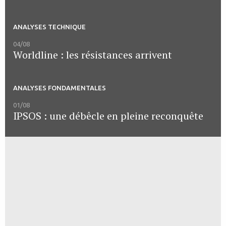
ANALYSES TECHNIQUE
04/08
Worldline : les résistances arrivent
ANALYSES FONDAMENTALES
01/08
IPSOS : une débêcle en pleine reconquête