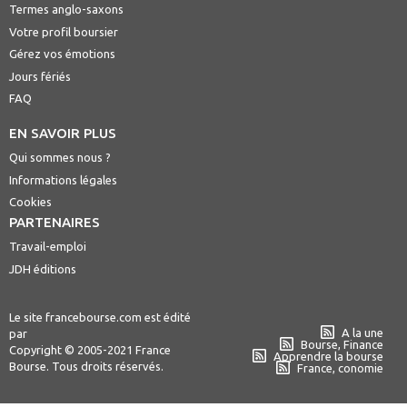
Termes anglo-saxons
Votre profil boursier
Gérez vos émotions
Jours fériés
FAQ
EN SAVOIR PLUS
Qui sommes nous ?
Informations légales
Cookies
PARTENAIRES
Travail-emploi
JDH éditions
Le site francebourse.com est édité
A la une
par
Bourse, Finance
Copyright © 2005-2021 France
Apprendre la bourse
Bourse. Tous droits réservés.
France, conomie