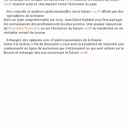
cac40
chutent aussi et cela impacte toute l’économie du pays.
Des conseils et analyses professionnelles sur le future
cac40
offerts par des
spécialistes de la bourse
Dans un style compréhensible par tous, Jean-David Haddad vous fera partager
les connaissances des professionnels les plus pointus. Une analyse rigoureuse
de l’
actualité financière
ou sur l’évolution du future
cac40
se transforme en un
véritable conseil de bourse.
Echangez des opinions avec d’autres passionnés de la bourse
Grâce à la section « Fils de discussion » vous avez la possibilité de rejoindre une
communauté en ligne de personnes qui s’intéressent ou qui sont actives sur la
Bourse et échanger des avis concernant le future
cac40
.