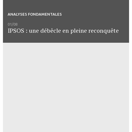
ANALYSES FONDAMENTALES
01/08
IPSOS : une débêcle en pleine reconquête