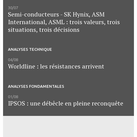
30/07
Semi-conducteurs - SK Hynix, ASM
International, ASML : trois valeurs, trois
situations, trois décisions
ANALYSES TECHNIQUE
04/08
Worldline : les résistances arrivent
ANALYSES FONDAMENTALES
01/08
IPSOS : une débêcle en pleine reconquête