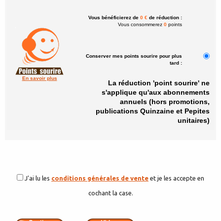
Vous bénéficierez de
0 €
de réduction :
Vous consommerez
0
points
Conserver mes points sourire pour plus
tard :
En savoir plus
La réduction 'point sourire' ne
s'applique qu'aux abonnements
annuels (hors promotions,
publications Quinzaine et Pepites
unitaires)
J'ai lu les
conditions générales de vente
et je les accepte en
cochant la case.