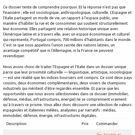
Ce dossier tente de comprendre pourquoi. Et la réponse n'est pas que
financière ; elle est sociologique, anthropologique, culturelle. L'Espagne et
l'Italie partagent un mode de vie, un rapport à l'espace public, une
manière d'habiter la rue et de consommer qui soutient structurellement
leur économie. Elles partagent une relation historique unique avec
l'Amérique latine et à travers elle, avec un espace économique et culturel
qui représente, Portugal compris, 700 millions d'habitants dans le monde.
C'est ce que nous appelons l'union sacrée des nations latines, un
avantage compétitif que ni l'Allemagne, ni la France ne peuvent
revendiquer.
Nous avons choisi de traiter l'Espagne et l'Italie dans un dossier unique
parce que leur proximité culturelle — linguistique, artistique, sociologique
— est une réalité que les indices boursiers ont compris. Ce sont deux pays
cousins, deux économies complémentaires, deux viviers de champions
industriels qui méritent d'être regardés ensemble. Et parce que les
opportunités que nous avons sélectionnées dans ce dossier (immobilier,
défense, médias, infrastructures, énergie) ne se comprennent vraiment
qu'à travers ce prisme. Vous allez donc découvrir une sélection de valeurs
espagnoles et italiennes mêlées, analysées par narratifs : médias,
immobilier, défense, énergie, infrastructures digitales.
Description
Prix
Commander
Ajouter au