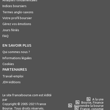
Indices boursiers
Termes anglo-saxons
Votre profil boursier
Gérez vos émotions
Jours fériés
FAQ
EN SAVOIR PLUS
Qui sommes nous ?
Informations légales
Cookies
PARTENAIRES
Travail-emploi
JDH éditions
Le site francebourse.com est édité
A la une
par
Bourse, Finance
Copyright © 2005-2021 France
Apprendre la bourse
Bourse. Tous droits réservés.
France, conomie