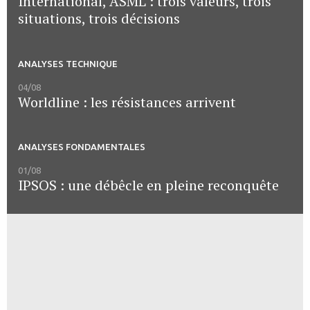
International, ASML : trois valeurs, trois
situations, trois décisions
ANALYSES TECHNIQUE
04/08
Worldline : les résistances arrivent
ANALYSES FONDAMENTALES
01/08
IPSOS : une débêcle en pleine reconquête