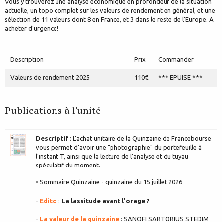
Vous y trouverez une analyse économique en profondeur de la situation
actuelle, un topo complet sur les valeurs de rendement en général, et une
sélection de 11 valeurs dont 8 en France, et 3 dans le reste de l'Europe. A
acheter d'urgence!
Description
Prix
Commander
Valeurs de rendement 2025
110€
*** EPUISE ***
Publications à l'unité
Descriptif :
L'achat unitaire de la Quinzaine de Francebourse
vous permet d'avoir une "photographie" du portefeuille à
l'instant T, ainsi que la lecture de l'analyse et du tuyau
spéculatif du moment.
• Sommaire Quinzaine - quinzaine du 15 juillet 2026
-
Edito
:
La lassitude avant l'orage ?
-
La valeur de la quinzaine
: SANOFI SARTORIUS STEDIM