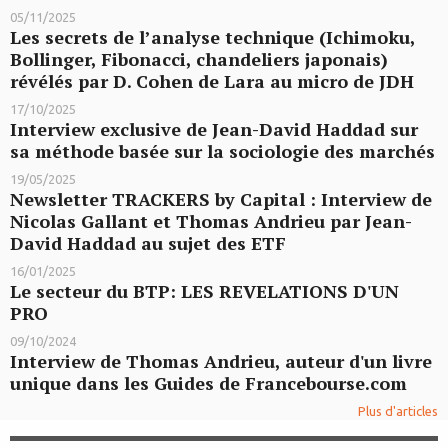
05/11/2025
Les secrets de l’analyse technique (Ichimoku,
Bollinger, Fibonacci, chandeliers japonais)
révélés par D. Cohen de Lara au micro de JDH
17/10/2025
Interview exclusive de Jean-David Haddad sur
sa méthode basée sur la sociologie des marchés
19/05/2025
Newsletter TRACKERS by Capital : Interview de
Nicolas Gallant et Thomas Andrieu par Jean-
David Haddad au sujet des ETF
16/01/2025
Le secteur du BTP: LES REVELATIONS D'UN
PRO
09/10/2024
Interview de Thomas Andrieu, auteur d'un livre
unique dans les Guides de Francebourse.com
Plus d'articles