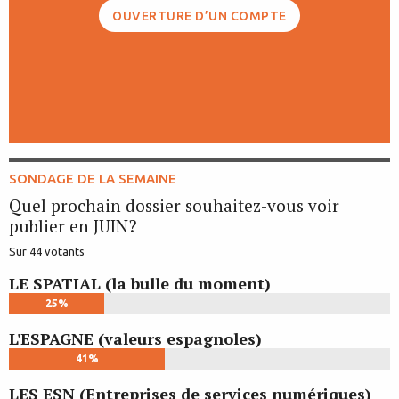
OUVERTURE D’UN COMPTE
SONDAGE DE LA SEMAINE
Quel prochain dossier souhaitez-vous voir
publier en JUIN?
Sur 44 votants
LE SPATIAL (la bulle du moment)
25%
L'ESPAGNE (valeurs espagnoles)
41%
LES ESN (Entreprises de services numériques)