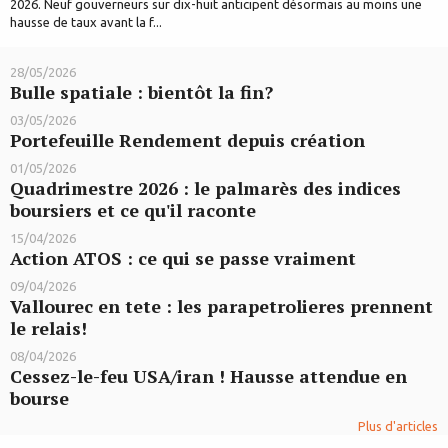
2026. Neuf gouverneurs sur dix-huit anticipent désormais au moins une
hausse de taux avant la f...
28/05/2026
Bulle spatiale : bientôt la fin?
03/05/2026
Portefeuille Rendement depuis création
01/05/2026
Quadrimestre 2026 : le palmarès des indices
boursiers et ce qu'il raconte
15/04/2026
Action ATOS : ce qui se passe vraiment
09/04/2026
Vallourec en tete : les parapetrolieres prennent
le relais!
08/04/2026
Cessez-le-feu USA/iran ! Hausse attendue en
bourse
Plus d'articles