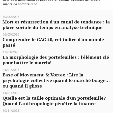
suscité de nombreux co...
10/05/2026
Mort et résurrection d'un canal de tendance : la
place sociale du temps en analyse technique
06/05/2026
Comprendre le CAC 40, cet indice d'un monde
passé
12/03/2026
La morphologie des portefeuilles : l'élément clé
pour battre le marché
23/01/2026
Ease of Movement & Vortex : Lire la
psychologie collective quand le marché bouge…
ou quand il glisse
11/01/2026
Quelle est la taille optimale d'un portefeuille?
Quand l'anthropologie pénètre la finance
10/11/2025