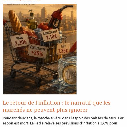
Le retour de l'inflation : le narratif que les
marchés ne peuvent plus ignorer
Pendant deux ans, le marché a vécu dans l'espoir des baisses de taux. Cet
espoir est mort. La Fed a relevé ses prévisions d'inflation à 3,6% pour