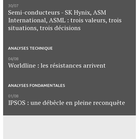
30/07
Semi-conducteurs - SK Hynix, ASM
International, ASML : trois valeurs, trois
situations, trois décisions
ANALYSES TECHNIQUE
04/08
Worldline : les résistances arrivent
ANALYSES FONDAMENTALES
01/08
IPSOS : une débêcle en pleine reconquête