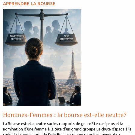
APPRENDRE LA BOURSE
Hommes-Femmes : la bourse est-elle neutre?
La Bourse est-elle neutre sur les rapports de genre? Le cas Ipsos et la
nomination d'une femme à la tête d'un grand groupe La chute d'Ipsos à la
suite de la nomination de Kelly Beaver comme directrice générale a