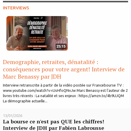
INTERVIEWS
Demographie, retraites, dénatalité :
conséquences pour votre argent! Interview de
Marc Benassy par JDH
Interview retranscrite à partir de la vidéo postée sur Francebourse TV :
www.youtube.com/watch?v=IJsHfoQNvJw Marc Benassy est l'auteur de 2
livres très récents : La natalité et ses enjeux : https://amzn.to/4b9UJQM
La démographie actuelle...
13/01/2026
La bourse ce n'est pas QUE les chiffres!
Interview de JDH par Fabien Labrousse