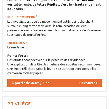
rendement récurrent, permettant de se constituer une
véritable rente. La lettre Pépites, c’est le « haut rendement
pour tous ».
PUBLIC CONCERNÉ :
Les investisseurs peu ou moyennement actifs qui recherchent
surtout le long terme mais aussi la rémunération de leur
patrimoine avec accessoirement des plus-values à la clé. Concerne
tous types de portefeuilles.
OBJECTIFS :
Le rendement.
Points forts :
Des études prospectives sur la pérénité des dividendes.
Une explication détaillée des métiers des sociétés recommandées.
Une lettre téléchargeable le jour de sa parution avec possibilité
d’envoi en format papier.
À partir de 460€ / 1 an
Découvrez
PRIVILÈGE