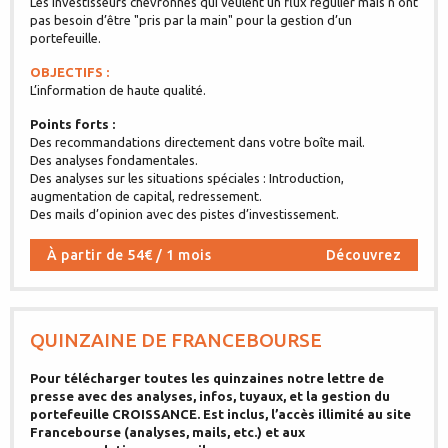
Les investisseurs chevronnés qui veulent un flux régulier mais n’ont
pas besoin d’être "pris par la main" pour la gestion d’un
portefeuille.
OBJECTIFS :
L’information de haute qualité.
Points forts :
Des recommandations directement dans votre boîte mail.
Des analyses fondamentales.
Des analyses sur les situations spéciales : Introduction,
augmentation de capital, redressement.
Des mails d’opinion avec des pistes d’investissement.
À partir de 54€ / 1 mois
Découvrez
QUINZAINE DE FRANCEBOURSE
Pour télécharger toutes les quinzaines notre lettre de
presse avec des analyses, infos, tuyaux, et la gestion du
portefeuille CROISSANCE. Est inclus, l’accès illimité au site
Francebourse (analyses, mails, etc.) et aux