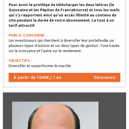
Pour avoir le privilège de télécharger les deux lettres (la
Quinzaine et les Pépites de Francebourse) et tous les mails
qui s’y rapportent ainsi qu’un accès illimité au contenu du
site pendant la durée de votre abonnement. Le tout à un
tarif attractif.
PUBLIC CONCERNÉ :
Les investisseurs qui cherchent à diversifier leur portefeuille sur
plusieurs types d’actions et sur deux types de gestion : l'une basée
sur la croissance et l'autre sur le rendement.
OBJECTIFS :
Diversifier et surperformer le marché.
À partir de 1040€ / 1 an
Découvrez