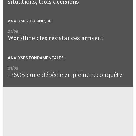
situations, trois décisions
ANALYSES TECHNIQUE
04/08
Worldline : les résistances arrivent
ANALYSES FONDAMENTALES
01/08
IPSOS : une débêcle en pleine reconquête