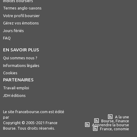
Indices boursiers
Termes anglo-saxons
Votre profil boursier
Gérez vos émotions
Jours fériés
FAQ
EN SAVOIR PLUS
Qui sommes nous ?
Informations légales
Cookies
PARTENAIRES
Travail-emploi
JDH éditions
Le site francebourse.com est édité
A la une
par
Bourse, Finance
Copyright © 2005-2021 France
Apprendre la bourse
Bourse. Tous droits réservés.
France, conomie