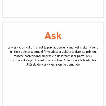
Ask
Le « ask », prix d'offre, est le prix auquel un « market maker » vend
un titre et le prix auquel l'investisseur achète le titre. Le prix du
marché correspond au prix le plus intéressant parmi ceux
proposés. Il s'agit du « ask » le plus bas. Attention à la traduction
littérale de « ask » qui signifie demande.