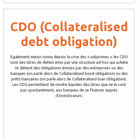
CDO (Collateralised
debt obligation)
Egalement mieux connu depuis la crise des « subprimes », les CDO
sont des titres de dettes émis par une structure ad-hoc qui achète
et détient des obligations émises par des entreprises ou des
banques (on parle alors de Collateralised bond obligation) ou des
prêts bancaires (on parle alors de Collateralised loan obligation).
Les CDO permettent de rendre liquides des titres que ne le sont
pas spontanément, aux banques de se financer auprès
d'investisseurs.