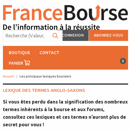
CONNEXION
ABONNEZ-VOUS
BOUTIQUE
CONTACT
0
PANIER
Accueil
page:
Les principaux lexiques boursiers
LEXIQUE DES TERMES ANGLO-SAXONS
Si vous êtes perdu dans la signification des nombreux
termes inhérents à la bourse et aux forums,
consultez ces lexiques et ces termes n’auront plus de
secret pour vous !