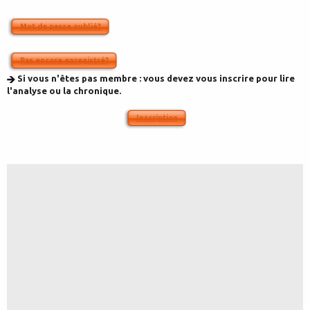
Mot de passe oublié?
Pas encore enregistré?
Si vous n'êtes pas membre : vous devez vous inscrire pour lire
l'analyse ou la chronique.
Inscription