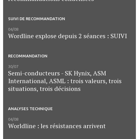
SUIVI DE RECOMMANDATION
04/08
Wordline explose depuis 2 séances : SUIVI
RECOMMANDATION
30/07
Semi-conducteurs - SK Hynix, ASM
International, ASML : trois valeurs, trois
situations, trois décisions
ANALYSES TECHNIQUE
04/08
Worldline : les résistances arrivent