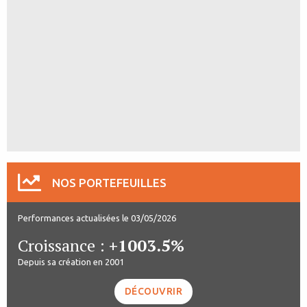
NOS PORTEFEUILLES
Performances actualisées le 03/05/2026
Croissance :
+1003.5%
Depuis sa création en 2001
DÉCOUVRIR