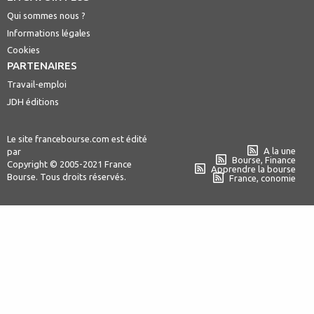
Qui sommes nous ?
Informations légales
Cookies
PARTENAIRES
Travail-emploi
JDH éditions
Le site francebourse.com est édité
A la une
par
Bourse, Finance
Copyright © 2005-2021 France
Apprendre la bourse
Bourse. Tous droits réservés.
France, conomie