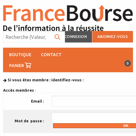
CONNEXION
ABONNEZ-VOUS
BOUTIQUE
CONTACT
0
PANIER
Si vous êtes membre : identifiez-vous :
Accès membres
:
Email :
Mot de passe :