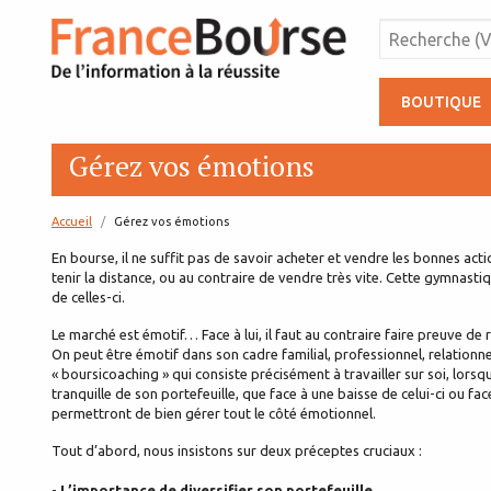
BOUTIQUE
Gérez vos émotions
Accueil
page:
Gérez vos émotions
En bourse, il ne suffit pas de savoir acheter et vendre les bonnes acti
tenir la distance, ou au contraire de vendre très vite. Cette gymnasti
de celles-ci.
Le marché est émotif… Face à lui, il faut au contraire faire preuve de 
On peut être émotif dans son cadre familial, professionnel, relationne
« boursicoaching » qui consiste précisément à travailler sur soi, lorsqu
tranquille de son portefeuille, que face à une baisse de celui-ci ou fa
permettront de bien gérer tout le côté émotionnel.
Tout d’abord, nous insistons sur deux préceptes cruciaux :
-
L’importance de diversifier son portefeuille
.