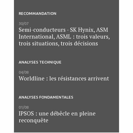
RECOMMANDATION
30/07
Semi-conducteurs - SK Hynix, ASM
International, ASML : trois valeurs,
trois situations, trois décisions
ANALYSES TECHNIQUE
04/08
Worldline : les résistances arrivent
ANALYSES FONDAMENTALES
01/08
IPSOS : une débêcle en pleine
reconquête