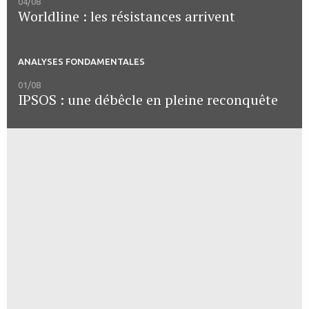
04/08
Worldline : les résistances arrivent
ANALYSES FONDAMENTALES
01/08
IPSOS : une débêcle en pleine reconquête