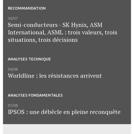
RECOMMANDATION
30/07
Semi-conducteurs - SK Hynix, ASM
International, ASML : trois valeurs, trois
situations, trois décisions
ANALYSES TECHNIQUE
04/08
Worldline : les résistances arrivent
ANALYSES FONDAMENTALES
01/08
IPSOS : une débêcle en pleine reconquête