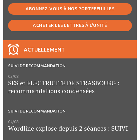
ABONNEZ-VOUS À NOS PORTEFEUILLES
ACHETER LES LETTRES À L'UNITÉ
ACTUELLEMENT
SUIVI DE RECOMMANDATION
05/08
SES et ELECTRICITE DE STRASBOURG :
recommandations condensées
SUIVI DE RECOMMANDATION
04/08
Wordline explose depuis 2 séances : SUIVI