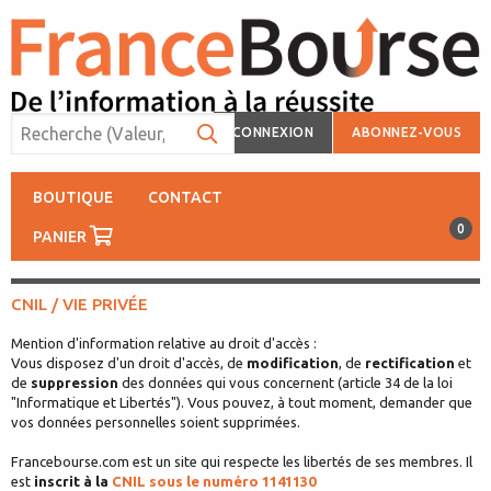
CONNEXION
ABONNEZ-VOUS
BOUTIQUE
CONTACT
0
PANIER
CNIL / VIE PRIVÉE
Mention d'information relative au droit d'accès :
Vous disposez d'un droit d'accès, de
modification
, de
rectification
et
de
suppression
des données qui vous concernent (article 34 de la loi
"Informatique et Libertés"). Vous pouvez, à tout moment, demander que
vos données personnelles soient supprimées.
Francebourse.com est un site qui respecte les libertés de ses membres. Il
est
inscrit à la
CNIL sous le numéro 1141130