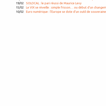
19/02
SOLOCAL : le pari réussi de Maurice Levy
15/02
Le VIX se réveille : simple frisson… ou début d’un change
10/02
Euro numérique : l’Europe se dote d’un outil de souveraine