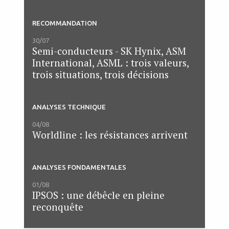
RECOMMANDATION
30/07
Semi-conducteurs - SK Hynix, ASM
International, ASML : trois valeurs,
trois situations, trois décisions
ANALYSES TECHNIQUE
04/08
Worldline : les résistances arrivent
ANALYSES FONDAMENTALES
01/08
IPSOS : une débêcle en pleine
reconquête