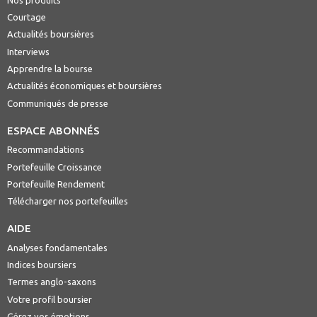
Courtage
Actualités boursières
Interviews
Apprendre la bourse
Actualités économiques et boursières
Communiqués de presse
ESPACE ABONNÉS
Recommandations
Portefeuille Croissance
Portefeuille Rendement
Télécharger nos portefeuilles
AIDE
Analyses fondamentales
Indices boursiers
Termes anglo-saxons
Votre profil boursier
Gérez vos émotions