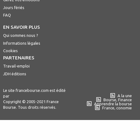
Jours fériés
FAQ
EN SAVOIR PLUS
Qui sommes nous ?
Informations légales
Cookies
PARTENAIRES
Travail-emploi
JDH éditions
Le site francebourse.com est édité
A la une
par
Bourse, Finance
Copyright © 2005-2021 France
Apprendre la bourse
Bourse. Tous droits réservés.
France, conomie