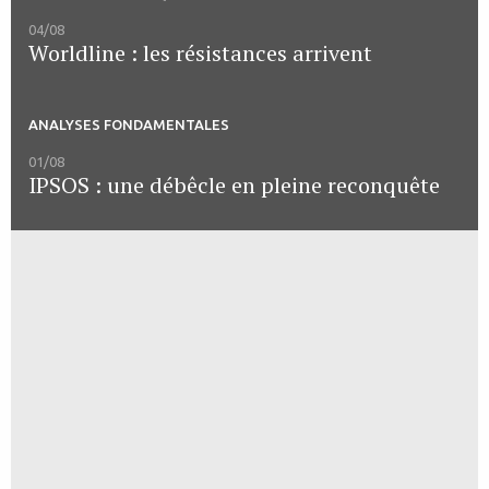
04/08
Worldline : les résistances arrivent
ANALYSES FONDAMENTALES
01/08
IPSOS : une débêcle en pleine reconquête