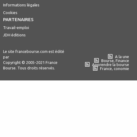
Informations légales
Cookies
PARTENAIRES
Travail-emploi
JDH éditions
Le site francebourse.com est édité
A la une
par
Bourse, Finance
Copyright © 2005-2021 France
Apprendre la bourse
Bourse. Tous droits réservés.
France, conomie