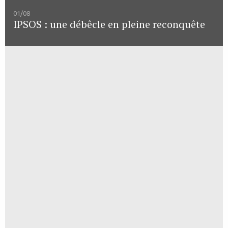
01/08
IPSOS : une débêcle en pleine reconquête