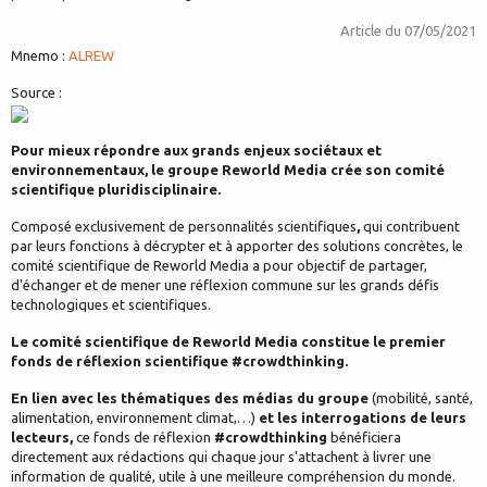
Article du
07/05/2021
Mnemo :
ALREW
Source :
Pour mieux répondre aux grands enjeux sociétaux et
environnementaux, le groupe Reworld Media crée son comité
scientifique pluridisciplinaire.
Composé exclusivement de personnalités scientifiques
,
qui contribuent
par leurs fonctions à décrypter et à apporter des solutions concrètes, le
comité scientifique de Reworld Media a pour objectif de partager,
d'échanger et de mener une réflexion commune sur les grands défis
technologiques et scientifiques.
Le comité scientifique de Reworld Media constitue le premier
fonds de réflexion scientifique #crowdthinking.
En lien avec les thématiques des médias du groupe
(mobilité, santé,
alimentation, environnement climat,…)
et les interrogations de leurs
lecteurs,
ce fonds de réflexion
#crowdthinking
bénéficiera
directement aux rédactions qui chaque jour s'attachent à livrer une
information de qualité, utile à une meilleure compréhension du monde.