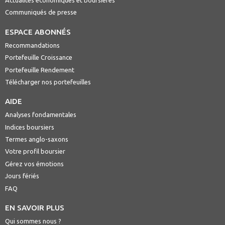
Actualités économiques et boursières
Communiqués de presse
ESPACE ABONNÉS
Recommandations
Portefeuille Croissance
Portefeuille Rendement
Télécharger nos portefeuilles
AIDE
Analyses fondamentales
Indices boursiers
Termes anglo-saxons
Votre profil boursier
Gérez vos émotions
Jours fériés
FAQ
EN SAVOIR PLUS
Qui sommes nous ?