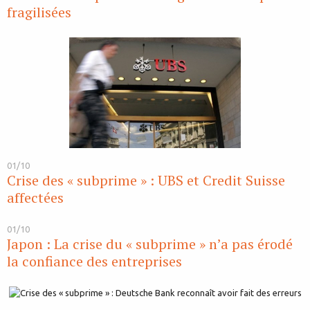
fragilisées
01/10
Crise des « subprime » : UBS et Credit Suisse
affectées
01/10
Japon : La crise du « subprime » n’a pas érodé
la confiance des entreprises