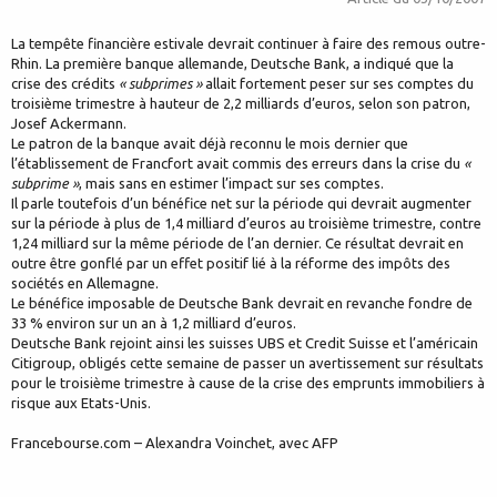
La tempête financière estivale devrait continuer à faire des remous outre-
Rhin. La première banque allemande, Deutsche Bank, a indiqué que la
crise des crédits
« subprimes »
allait fortement peser sur ses comptes du
troisième trimestre à hauteur de 2,2 milliards d’euros, selon son patron,
Josef Ackermann.
Le patron de la banque avait déjà reconnu le mois dernier que
l’établissement de Francfort avait commis des erreurs dans la crise du
«
subprime »
, mais sans en estimer l’impact sur ses comptes.
Il parle toutefois d’un bénéfice net sur la période qui devrait augmenter
sur la période à plus de 1,4 milliard d’euros au troisième trimestre, contre
1,24 milliard sur la même période de l’an dernier. Ce résultat devrait en
outre être gonflé par un effet positif lié à la réforme des impôts des
sociétés en Allemagne.
Le bénéfice imposable de Deutsche Bank devrait en revanche fondre de
33 % environ sur un an à 1,2 milliard d’euros.
Deutsche Bank rejoint ainsi les suisses UBS et Credit Suisse et l’américain
Citigroup, obligés cette semaine de passer un avertissement sur résultats
pour le troisième trimestre à cause de la crise des emprunts immobiliers à
risque aux Etats-Unis.
Francebourse.com – Alexandra Voinchet, avec AFP