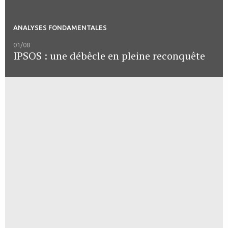
ANALYSES FONDAMENTALES
01/08
IPSOS : une débêcle en pleine reconquête