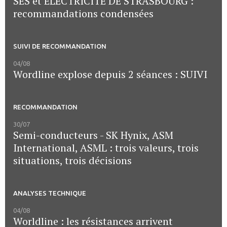
SES et ELECTRICITE DE STRASBOURG :
recommandations condensées
SUIVI DE RECOMMANDATION
04/08
Wordline explose depuis 2 séances : SUIVI
RECOMMANDATION
30/07
Semi-conducteurs - SK Hynix, ASM
International, ASML : trois valeurs, trois
situations, trois décisions
ANALYSES TECHNIQUE
04/08
Worldline : les résistances arrivent