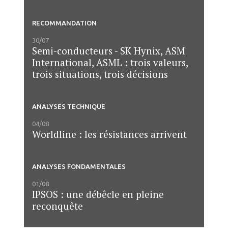
RECOMMANDATION
30/07
Semi-conducteurs - SK Hynix, ASM
International, ASML : trois valeurs,
trois situations, trois décisions
ANALYSES TECHNIQUE
04/08
Worldline : les résistances arrivent
ANALYSES FONDAMENTALES
01/08
IPSOS : une débêcle en pleine
reconquête