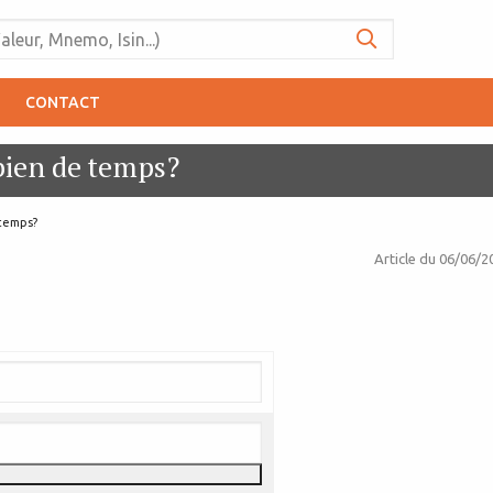
CONTACT
bien de temps?
 temps?
Article du
06/06/2