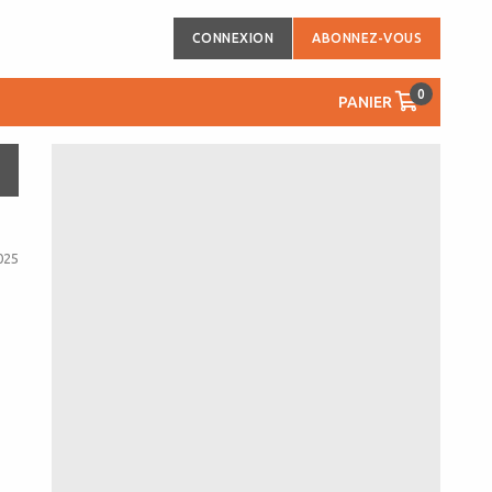
CONNEXION
ABONNEZ-VOUS
0
PANIER
025