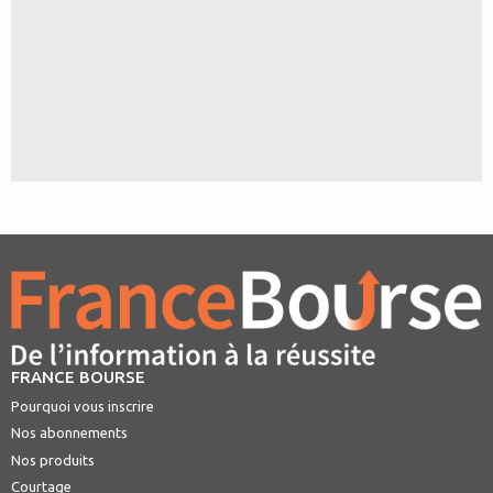
FRANCE BOURSE
Pourquoi vous inscrire
Nos abonnements
Nos produits
Courtage