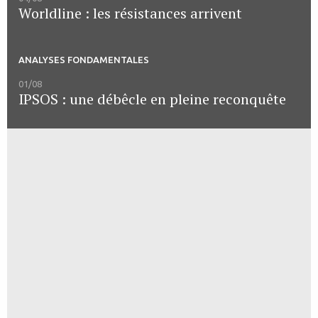
Worldline : les résistances arrivent
ANALYSES FONDAMENTALES
01/08
IPSOS : une débêcle en pleine reconquête