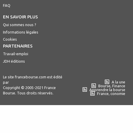
FAQ
EN SAVOIR PLUS
Qui sommes nous ?
Informations légales
Cookies
PARTENAIRES
Travail-emploi
JDH éditions
Le site francebourse.com est édité
A la une
par
Bourse, Finance
Copyright © 2005-2021 France
Apprendre la bourse
Bourse. Tous droits réservés.
France, conomie