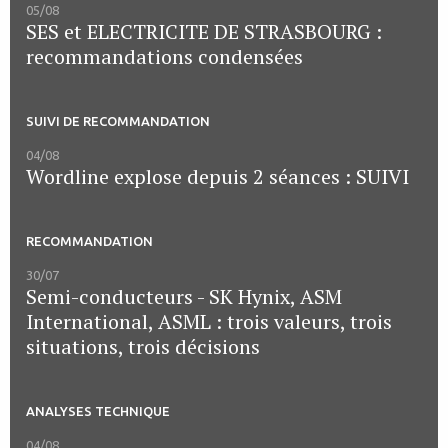
05/08
SES et ELECTRICITE DE STRASBOURG :
recommandations condensées
SUIVI DE RECOMMANDATION
04/08
Wordline explose depuis 2 séances : SUIVI
RECOMMANDATION
30/07
Semi-conducteurs - SK Hynix, ASM
International, ASML : trois valeurs, trois
situations, trois décisions
ANALYSES TECHNIQUE
04/08