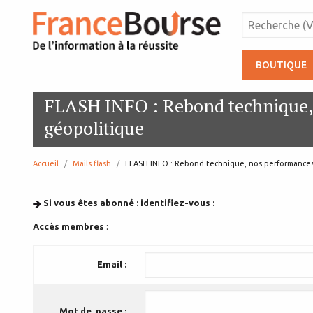
BOUTIQUE
FLASH INFO : Rebond technique,
géopolitique
Accueil
Mails flash
page:
FLASH INFO : Rebond technique, nos performance
Si vous êtes abonné : identifiez-vous :
Accès membres
:
Email :
Mot de passe :