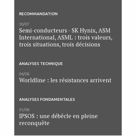
RECOMMANDATION
30/07
Semi-conducteurs - SK Hynix, ASM
International, ASML : trois valeurs,
trois situations, trois décisions
ANALYSES TECHNIQUE
04/08
Worldline : les résistances arrivent
ANALYSES FONDAMENTALES
01/08
IPSOS : une débêcle en pleine
reconquête