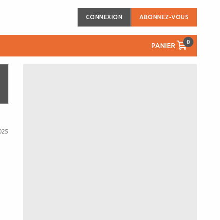
CONNEXION
ABONNEZ-VOUS
0
PANIER
025