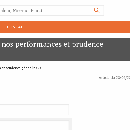
CONTACT
 nos performances et prudence
s et prudence géopolitique
Article du
20/06/2