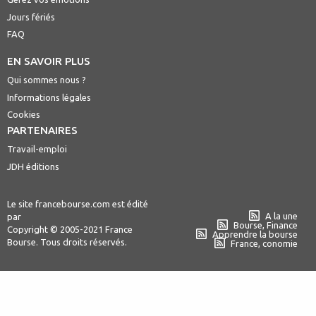
Jours fériés
FAQ
EN SAVOIR PLUS
Qui sommes nous ?
Informations légales
Cookies
PARTENAIRES
Travail-emploi
JDH éditions
Le site francebourse.com est édité
A la une
par
Bourse, Finance
Copyright © 2005-2021 France
Apprendre la bourse
Bourse. Tous droits réservés.
France, conomie