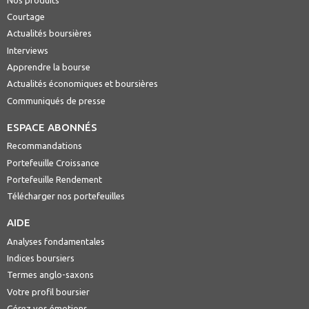
Courtage
Actualités boursières
Interviews
Apprendre la bourse
Actualités économiques et boursières
Communiqués de presse
ESPACE ABONNÉS
Recommandations
Portefeuille Croissance
Portefeuille Rendement
Télécharger nos portefeuilles
AIDE
Analyses fondamentales
Indices boursiers
Termes anglo-saxons
Votre profil boursier
Gérez vos émotions