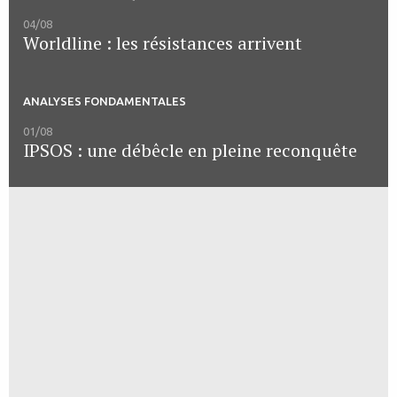
04/08
Worldline : les résistances arrivent
ANALYSES FONDAMENTALES
01/08
IPSOS : une débêcle en pleine reconquête