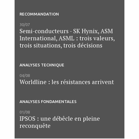
RECOMMANDATION
30/07
Semi-conducteurs - SK Hynix, ASM
International, ASML : trois valeurs,
trois situations, trois décisions
ANALYSES TECHNIQUE
04/08
Worldline : les résistances arrivent
ANALYSES FONDAMENTALES
01/08
IPSOS : une débêcle en pleine
reconquête