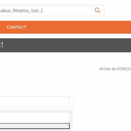
CONTACT
!
Article du
07/05/2