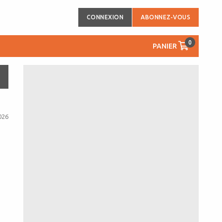
CONNEXION
ABONNEZ-VOUS
0
PANIER
026