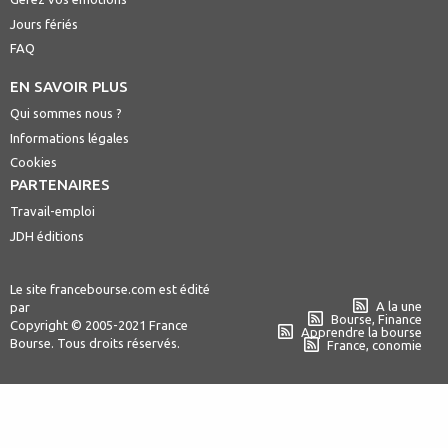
Jours fériés
FAQ
EN SAVOIR PLUS
Qui sommes nous ?
Informations légales
Cookies
PARTENAIRES
Travail-emploi
JDH éditions
Le site francebourse.com est édité
A la une
par
Bourse, Finance
Copyright © 2005-2021 France
Apprendre la bourse
Bourse. Tous droits réservés.
France, conomie