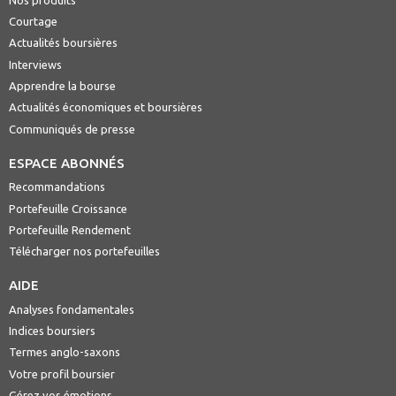
Courtage
Actualités boursières
Interviews
Apprendre la bourse
Actualités économiques et boursières
Communiqués de presse
ESPACE ABONNÉS
Recommandations
Portefeuille Croissance
Portefeuille Rendement
Télécharger nos portefeuilles
AIDE
Analyses fondamentales
Indices boursiers
Termes anglo-saxons
Votre profil boursier
Gérez vos émotions