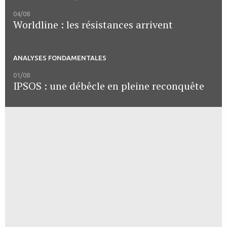
04/08
Worldline : les résistances arrivent
ANALYSES FONDAMENTALES
01/08
IPSOS : une débêcle en pleine reconquête