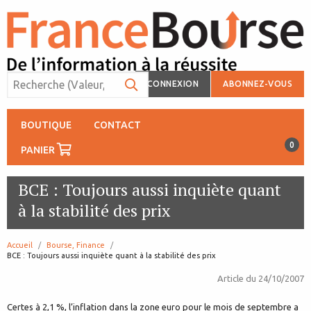
CONNEXION
ABONNEZ-VOUS
BOUTIQUE
CONTACT
0
PANIER
BCE : Toujours aussi inquiète quant
à la stabilité des prix
Accueil
Bourse, Finance
page:
BCE : Toujours aussi inquiète quant à la stabilité des prix
Article du
24/10/2007
Certes à 2,1 %, l’inflation dans la zone euro pour le mois de septembre a