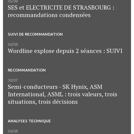
05/08
SES et ELECTRICITE DE STRASBOURG :
recommandations condensées
SUIVI DE RECOMMANDATION
04/08
Wordline explose depuis 2 séances : SUIVI
RECOMMANDATION
30/07
Semi-conducteurs - SK Hynix, ASM
International, ASML : trois valeurs, trois
situations, trois décisions
ANALYSES TECHNIQUE
04/08