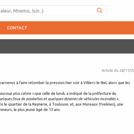
CONTACT
Article du
28/11/2
venus à faire retomber la pression hier soir à Villiers-le-Bel, alors que les
aucoup plus calme »
que celle de lundi, a indiqué de la préfecture du
elques feux de poubelles et quelques dizaines de véhicules incendiés ».
 le quartier de la Reynerie, à Toulouse, et, aux Mureaux (Yvelines), une
mineurs, le plus jeune âgé de 13 ans.