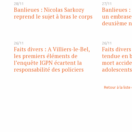
28/11
27/11
Banlieues : Nicolas Sarkozy
Banlieues :
reprend le sujet à bras le corps
un embrase
deuxième nu
26/11
26/11
Faits divers : A Villiers-le-Bel,
Faits divers
les premiers éléments de
tendue en b
l’enquête IGPN écartent la
mort accide
responsabilité des policiers
adolescents
Retour à la liste 