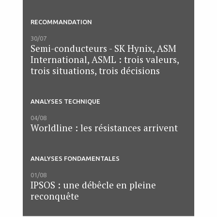
RECOMMANDATION
30/07
Semi-conducteurs - SK Hynix, ASM
International, ASML : trois valeurs,
trois situations, trois décisions
ANALYSES TECHNIQUE
04/08
Worldline : les résistances arrivent
ANALYSES FONDAMENTALES
01/08
IPSOS : une débêcle en pleine
reconquête