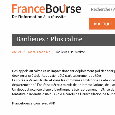
BOUTIQUE
Banlieues : Plus calme
Accueil
France, Economie
page:
Banlieues : Plus calme
Des appels au calme et un impressionnant déploiement policier sont par
deux nuits précédentes avaient été particulièrement agitées.
La soirée à Villiers-le-Bel et dans les communes limitrophes a été
« be
département où l’on faisait état à minuit de 22 interpellations, de «
qu
Un début d’incendie d’une bibliothèque a été rapidement maîtrisé dans
tentative d’incendie d’un bus volé a conduit à l’interpellation de huit 
Francebourse.com, avec AFP