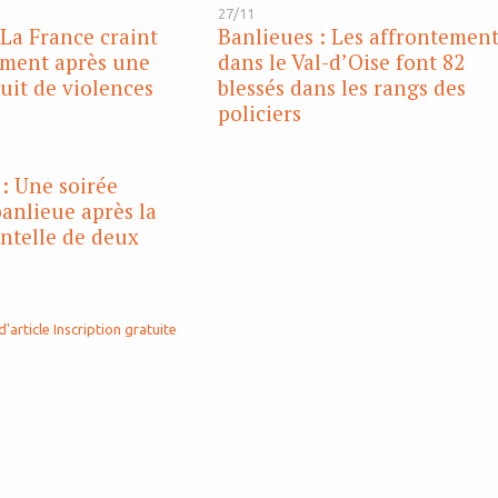
27/11
 La France craint
Banlieues : Les affrontemen
ment après une
dans le Val-d’Oise font 82
it de violences
blessés dans les rangs des
policiers
 : Une soirée
anlieue après la
ntelle de deux
d'article
Inscription gratuite