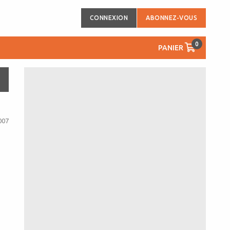
CONNEXION
ABONNEZ-VOUS
0
PANIER
007