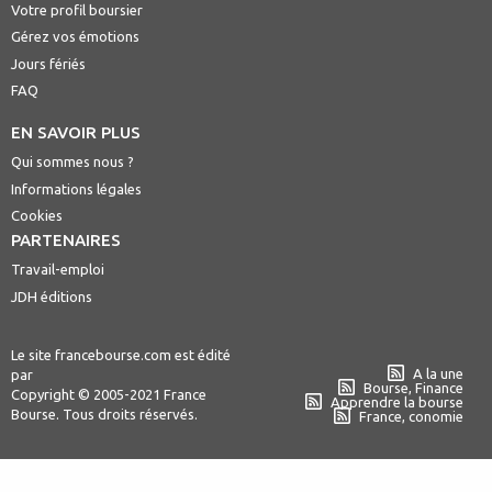
Votre profil boursier
Gérez vos émotions
Jours fériés
FAQ
EN SAVOIR PLUS
Qui sommes nous ?
Informations légales
Cookies
PARTENAIRES
Travail-emploi
JDH éditions
Le site francebourse.com est édité
A la une
par
Bourse, Finance
Copyright © 2005-2021 France
Apprendre la bourse
Bourse. Tous droits réservés.
France, conomie