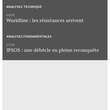
ANALYSES TECHNIQUE
04/08
Worldline : les résistances arrivent
ANALYSES FONDAMENTALES
01/08
IPSOS : une débêcle en pleine reconquête