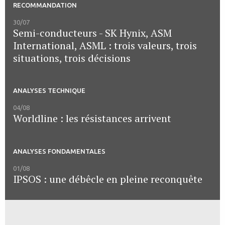
RECOMMANDATION
30/07
Semi-conducteurs - SK Hynix, ASM
International, ASML : trois valeurs, trois
situations, trois décisions
ANALYSES TECHNIQUE
04/08
Worldline : les résistances arrivent
ANALYSES FONDAMENTALES
01/08
IPSOS : une débêcle en pleine reconquête