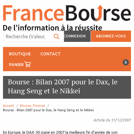
CONNEXION
ABONNEZ-VOUS
BOUTIQUE
CONTACT
0
PANIER
Bourse : Bilan 2007 pour le Dax, le
Hang Seng et le Nikkei
Accueil
Bourse, Finance
page:
Bourse : Bilan 2007 pour le Dax, le Hang Seng et le Nikkei
Article du
31/12/2007
En Europe, le DAX-30 signe en 2007 la meilleure fin d’année de son