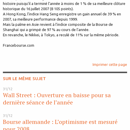
histoire puisqu’il a terminé l’année à moins de 1 % de sa meilleure clôture
historique du 16 juillet 2007 (8 105 points).
A Hong Kong, l’indice Hang Seng enregistre un gain annuel de 39 % en
2007, sa meilleure performance depuis 1999.
Mais la palme en Asie revient à l’indice composite de la Bourse de
Shanghaï qui a grimpé de 97 % au cours de l’année.
En revanche, le Nikkei, à Tokyo, a reculé de 11% sur la même période.
Francebourse.com
Imprimer cette page
SUR LE MÊME SUJET
31/12
Wall Street : Ouverture en baisse pour sa
dernière séance de l’année
31/12
Bourse allemande : L’optimisme est mesuré
pour 2008