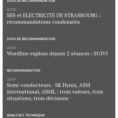
SUIVI DE RECOMMANDATION
05/08
SES et ELECTRICITE DE STRASBOURG :
recommandations condensées
SUIVI DE RECOMMANDATION
04/08
Wordline explose depuis 2 séances : SUIVI
RECOMMANDATION
30/07
Semi-conducteurs - SK Hynix, ASM
International, ASML : trois valeurs, trois
situations, trois décisions
ANALYSES TECHNIQUE