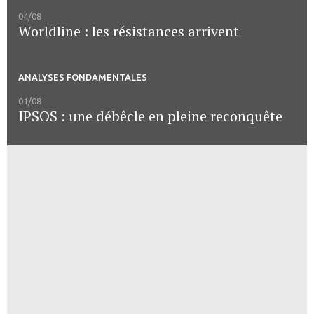
04/08
Worldline : les résistances arrivent
ANALYSES FONDAMENTALES
01/08
IPSOS : une débêcle en pleine reconquête