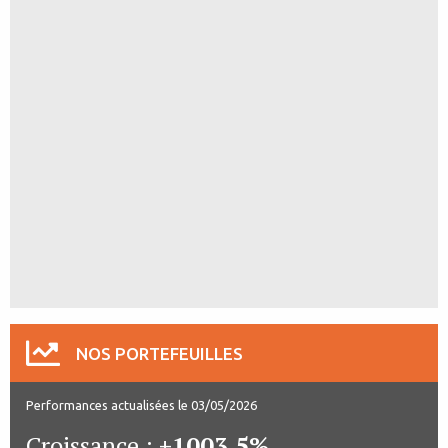
NOS PORTEFEUILLES
Performances actualisées le 03/05/2026
Croissance :
+1003.5%