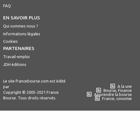
FAQ
EN SAVOIR PLUS
Qui sommes nous ?
Informations légales
Cookies
PARTENAIRES
Travail-emploi
JDH éditions
Le site francebourse.com est édité
A la une
par
Bourse, Finance
Copyright © 2005-2021 France
Apprendre la bourse
Bourse. Tous droits réservés.
France, conomie