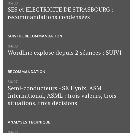
05/08
SES et ELECTRICITE DE STRASBOURG :
recommandations condensées
SUIVI DE RECOMMANDATION
04/08
Wordline explose depuis 2 séances : SUIVI
RECOMMANDATION
30/07
Semi-conducteurs - SK Hynix, ASM
International, ASML : trois valeurs, trois
situations, trois décisions
ANALYSES TECHNIQUE
04/08