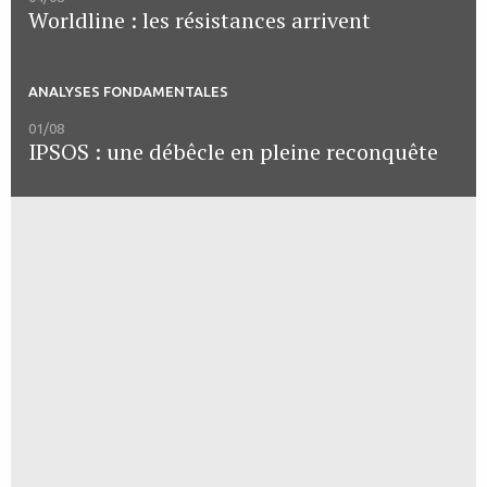
Worldline : les résistances arrivent
ANALYSES FONDAMENTALES
01/08
IPSOS : une débêcle en pleine reconquête