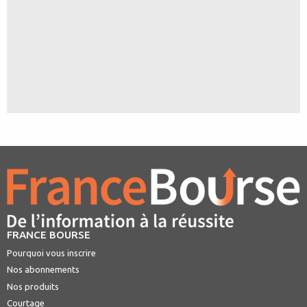
FRANCE BOURSE
Pourquoi vous inscrire
Nos abonnements
Nos produits
Courtage