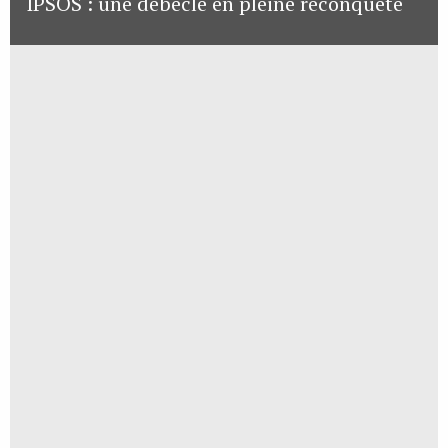
IPSOS : une débêcle en pleine reconquête