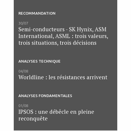
RECOMMANDATION
30/07
Semi-conducteurs - SK Hynix, ASM
International, ASML : trois valeurs,
trois situations, trois décisions
ANALYSES TECHNIQUE
04/08
Worldline : les résistances arrivent
ANALYSES FONDAMENTALES
01/08
IPSOS : une débêcle en pleine
reconquête