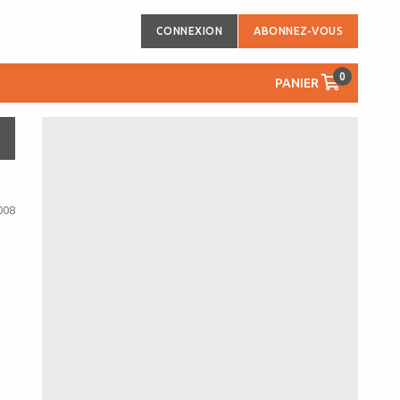
CONNEXION
ABONNEZ-VOUS
0
PANIER
008