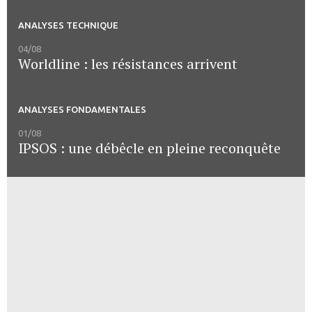
ANALYSES TECHNIQUE
04/08
Worldline : les résistances arrivent
ANALYSES FONDAMENTALES
01/08
IPSOS : une débêcle en pleine reconquête