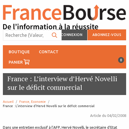
CONNEXION
ABONNEZ-VOUS
BOUTIQUE
CONTACT
0
PANIER
France : L’interview d’Hervé Novelli
sur le déficit commercial
Accueil
France, Economie
page:
France : L’interview d’Hervé Novelli sur le déficit commercial
Article du
04/02/2008
Dans une entretien exclusif à l’AFP, Hervé Novelli, le secrétaire d’Etat