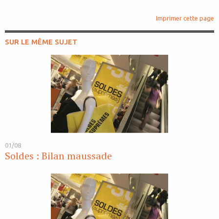
Imprimer cette page
SUR LE MÊME SUJET
01/08
Soldes : Bilan maussade