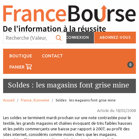
CONNEXION
ABONNEZ-VOUS
BOUTIQUE
CONTACT
0
PANIER
Soldes : les magasins font grise mine
Accueil
France, Economie
page:
Soldes : les magasins font grise mine
Article du
18/02/2008
Les soldes se terminent mardi prochain sur une note contrastée pour le
textile, les grands magasins et chaînes évoquant de très faibles hausses
et les petits commerçants une baisse par rapport à 2007, au profit des
sites internet, considérés comme moins chers que les magasins.