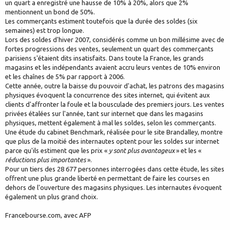
un quart a enregistré une hausse de 10% à 20%, alors que 2%
mentionnent un bond de 50%.
Les commerçants estiment toutefois que la durée des soldes (six
semaines) est trop longue.
Lors des soldes d'hiver 2007, considérés comme un bon millésime avec de
fortes progressions des ventes, seulement un quart des commerçants
parisiens s'étaient dits insatisfaits. Dans toute la France, les grands
magasins et les indépendants avaient accru leurs ventes de 10% environ
et les chaînes de 5% par rapport à 2006.
Cette année, outre la baisse du pouvoir d'achat, les patrons des magasins
physiques évoquent la concurrence des sites internet, qui évitent aux
clients d'affronter la foule et la bousculade des premiers jours. Les ventes
privées étalées sur l'année, tant sur internet que dans les magasins
physiques, mettent également à mal les soldes, selon les commerçants.
Une étude du cabinet Benchmark, réalisée pour le site Brandalley, montre
que plus de la moitié des internautes optent pour les soldes sur internet
parce qu'ils estiment que les prix «
y sont plus avantageux
» et les «
réductions plus importantes
».
Pour un tiers des 28 677 personnes interrogées dans cette étude, les sites
offrent une plus grande liberté en permettant de faire les courses en
dehors de l'ouverture des magasins physiques. Les internautes évoquent
également un plus grand choix.
Francebourse.com, avec AFP