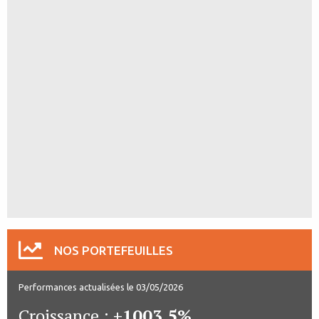
NOS PORTEFEUILLES
Performances actualisées le 03/05/2026
Croissance :
+1003.5%