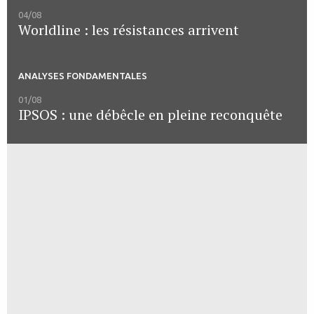
04/08
Worldline : les résistances arrivent
ANALYSES FONDAMENTALES
01/08
IPSOS : une débêcle en pleine reconquête