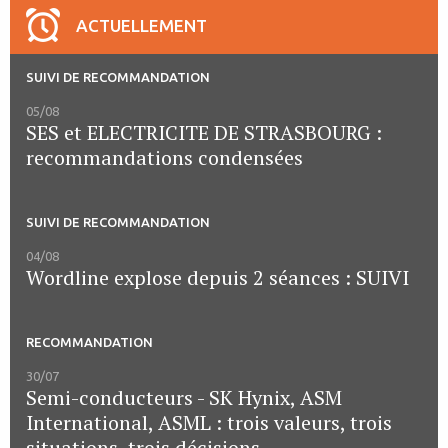
ACTUELLEMENT
SUIVI DE RECOMMANDATION
05/08
SES et ELECTRICITE DE STRASBOURG :
recommandations condensées
SUIVI DE RECOMMANDATION
04/08
Wordline explose depuis 2 séances : SUIVI
RECOMMANDATION
30/07
Semi-conducteurs - SK Hynix, ASM
International, ASML : trois valeurs, trois
situations, trois décisions