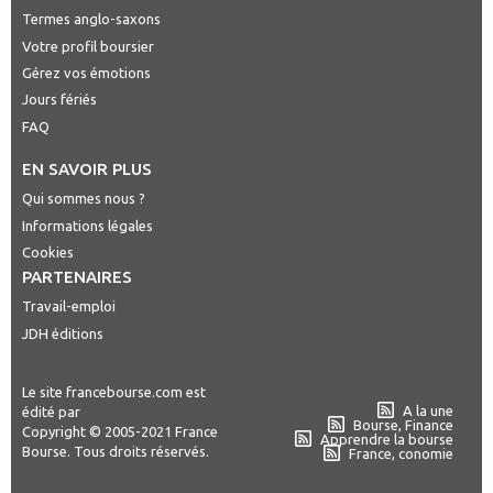
Termes anglo-saxons
Votre profil boursier
Gérez vos émotions
Jours fériés
FAQ
EN SAVOIR PLUS
Qui sommes nous ?
Informations légales
Cookies
PARTENAIRES
Travail-emploi
JDH éditions
Le site francebourse.com est
A la une
édité par
Bourse, Finance
Copyright © 2005-2021 France
Apprendre la bourse
Bourse. Tous droits réservés.
France, conomie