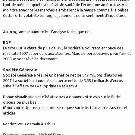
tout de même inquiets sur l’état de santé de l’économie américaine. A la
moindre annonce les marchés s’emballent à la hausse comme à la baisse.
Cette forte volatilité témoigne justement de ce sentiment d’inquiétude.
Au programme aujourd'hui l'analyse technique de :
EDF
Le titre EDF a chuté de plus de 9%, la société a pourtant annoncé des
résultats 2007 supérieurs aux attentes. Mais les perspectives pour l’année
2008 se sont révélés décevants.
Société Générale
Société Générale a réalisé un bénéfice net de 947 millions d’euros en
2007. La société a annoncé une perte nette de 3.351 milliards d’euros
suite à l’affaire des « subprimes » et Kerviel.
Bonne visualisation et n'hésitez pas à donner votre avis sur le fil de
discussion plus bas...
(Pour voir le Journal de la bourse cliquez sur le lecteur au-dessus de cet
article)
Rendez-vous demain à 13h00...
Francebourse.com - Michael Dupuy