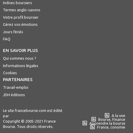
Indices boursiers
Termes anglo-saxons
Votre profil boursier
Gérez vos émotions
Jours fériés
FAQ
EN SAVOIR PLUS
Qui sommes nous ?
Informations légales
Cookies
PARTENAIRES
Travail-emploi
JDH éditions
Le site francebourse.com est édité
A la une
par
Bourse, Finance
Copyright © 2005-2021 France
Apprendre la bourse
Bourse. Tous droits réservés.
France, conomie