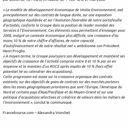
« Le modèle de développement économique de Veolia Environnement, axé
principalement sur des contrats de longue durée, sur une exposition
géographique équilibrée et sur l’évolution favorable de notre portefeuille
d’activités, conforte le Groupe dans sa position de leader mondial des
Services à l’Environnement. Ces éléments nous permettent d’envisager pour
2008, malgré un contexte économique plus difficile, une croissance d’au
moins 10 % de notre chiffre d’affaires, de notre capacité
d’autofinancement et de notre résultat net »
, ambitionne son Président
Henri Proglio.
« A moyen terme, le Groupe poursuivra son développement et maintient ses
objectifs de croissance de l’activité comprise entre 8 et 10 % par an en
moyenne et le maintien d’un ROCE après impôts de 10 % (hors effet
potentiel lié au calendrier des acquisitions).
Cette progression est assise sur la croissance organique des contrats
existants, sur des objectifs de gains de contrats sur des marchés porteurs
dans les zones géographiques prioritaires que sont l’Europe, l’Amérique du
Nord et certains pays d’Asie/Pacifique et du Moyen-Orient et sur une
politique d’acquisitions sélectives et créatrice de valeurs dans les métiers de
l’environnement »
, conclut le communiqué.
Francebourse.com – Alexandra Voinchet