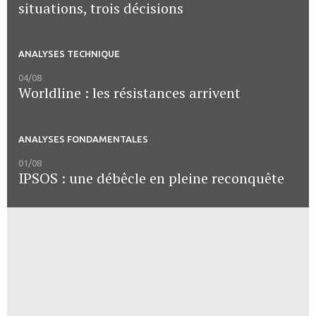
situations, trois décisions
ANALYSES TECHNIQUE
04/08
Worldline : les résistances arrivent
ANALYSES FONDAMENTALES
01/08
IPSOS : une débêcle en pleine reconquête