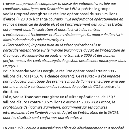
travaux ont permis de compenser la baisse des volumes livrés, liée aux
conditions climatiques peu favorables de l’été »
, précise le groupe.
Veolia Propreté enregistre un résultat opérationnel de 803,5 millions
d’euros (+ 23,9 % à change courant).
« La performance opérationnelle en
France a bénéficié du double effet de l’accroissement des volumes traités,
notamment dans l’incinération et dans l’activité des centres
d’enfouissement techniques et d’une très bonne performance de l’activité
dans le domaine des déchets toxiques.
A l’international, la progression du résultat opérationnel est
particulièrement forte sur le marché britannique du fait de l’intégration de
Cleanaway Royaume-Uni au quatrième trimestre 2006 et des bonnes
performances des contrats intégrés de gestion des déchets municipaux dans
ce pays. »
Pour la branche Veolia Energie, le résultat opérationnel atteint 398,7
millions d’euros (+ 5,6 % à change courant). Ce résultat
« a été impacté
par la douceur climatique des premiers mois de l’année en Europe ainsi que
par une moindre contribution des cessions de quotas de CO2 »
, précise la
direction.
Enfin, Veolia Transport enregistre un résultat opérationnel de 130,3
millions d’euros contre 13,6 millions d’euros en 2006.
« En France, la
profitabilité de l’activité s’améliore, notamment sur les activités
interurbaines et en Ile-de-France et du fait de l’intégration de la SNCM,
dont les résultats sont conformes aux attentes. »
En 2007,
« le Groupe a poursuivi son effort de développement et a procédé