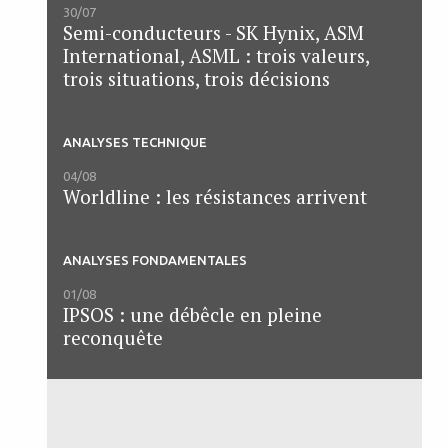
30/07
Semi-conducteurs - SK Hynix, ASM
International, ASML : trois valeurs,
trois situations, trois décisions
ANALYSES TECHNIQUE
04/08
Worldline : les résistances arrivent
ANALYSES FONDAMENTALES
01/08
IPSOS : une débêcle en pleine
reconquête