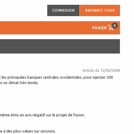
CONNEXION
ABONNEZ-VOUS
0
PANIER
Article du
12/03/2008
 les principales banques centrales occidentales, pour injecter 200
ns un climat très tendu.
même émis un avis négatif sur le projet de fusion.
e à des plus-values sur cessions.