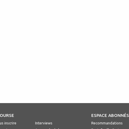
BOURSE
ESPACE ABONNÉ
s inscrire
Interviews
Recommandations