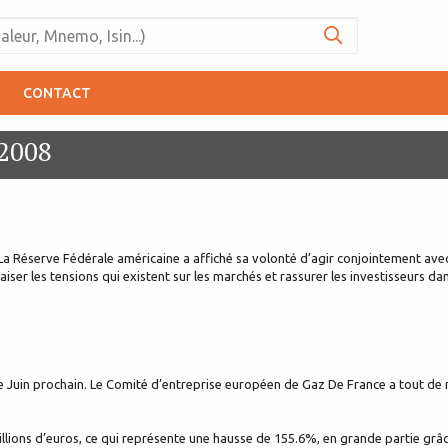
CONTACT
 2008
 La Réserve Fédérale américaine a affiché sa volonté d’agir conjointement avec
aiser les tensions qui existent sur les marchés et rassurer les investisseurs da
de Juin prochain. Le Comité d’entreprise européen de Gaz De France a tout de 
illions d’euros, ce qui représente une hausse de 155.6%, en grande partie grâc