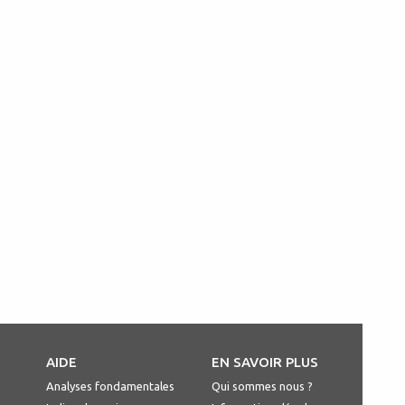
S
AIDE
EN SAVOIR PLUS
Analyses fondamentales
Qui sommes nous ?