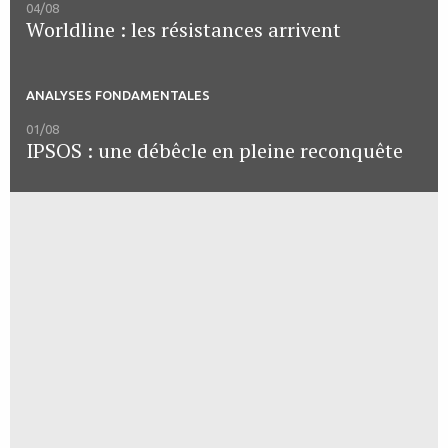
04/08
Worldline : les résistances arrivent
ANALYSES FONDAMENTALES
01/08
IPSOS : une débêcle en pleine reconquête