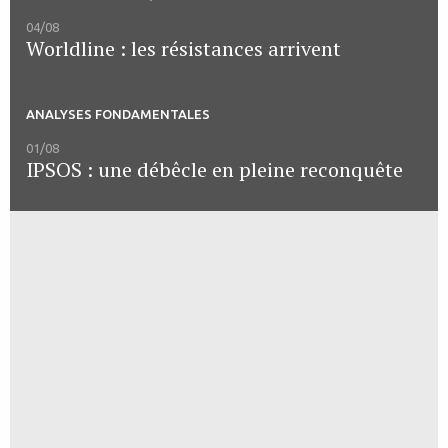
04/08
Worldline : les résistances arrivent
ANALYSES FONDAMENTALES
01/08
IPSOS : une débêcle en pleine reconquête