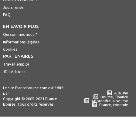
Jours fériés
FAQ
EN SAVOIR PLUS
Qui sommes nous ?
Informations légales
Cookies
PARTENAIRES
Travail-emploi
JDH éditions
Le site francebourse.com est édité
A la une
par
Bourse, Finance
Copyright © 2005-2021 France
Apprendre la bourse
Bourse. Tous droits réservés.
France, conomie