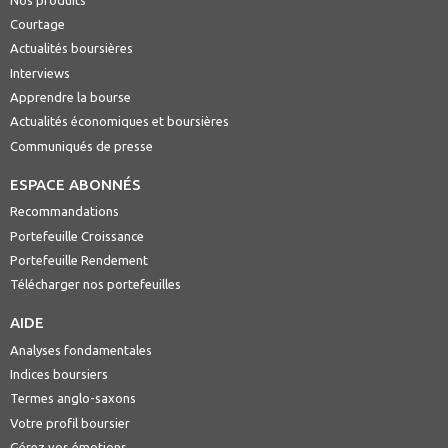
Courtage
Actualités boursières
Interviews
Apprendre la bourse
Actualités économiques et boursières
Communiqués de presse
ESPACE ABONNÉS
Recommandations
Portefeuille Croissance
Portefeuille Rendement
Télécharger nos portefeuilles
AIDE
Analyses fondamentales
Indices boursiers
Termes anglo-saxons
Votre profil boursier
Gérez vos émotions