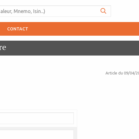
CONTACT
re
Article du
09/04/2