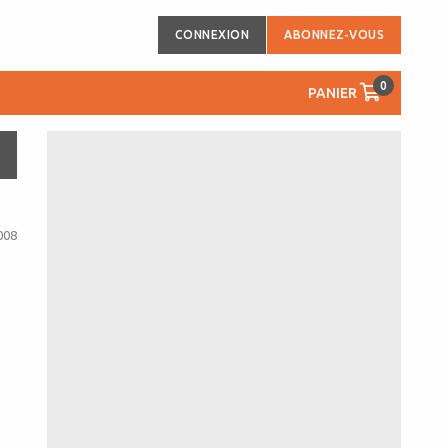
CONNEXION
ABONNEZ-VOUS
0
PANIER
008