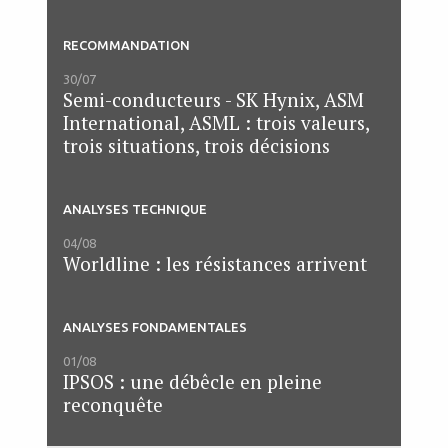
RECOMMANDATION
30/07
Semi-conducteurs - SK Hynix, ASM
International, ASML : trois valeurs,
trois situations, trois décisions
ANALYSES TECHNIQUE
04/08
Worldline : les résistances arrivent
ANALYSES FONDAMENTALES
01/08
IPSOS : une débêcle en pleine
reconquête