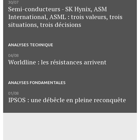
30/07
Semi-conducteurs - SK Hynix, ASM
International, ASML : trois valeurs, trois
situations, trois décisions
ANALYSES TECHNIQUE
04/08
Worldline : les résistances arrivent
ANALYSES FONDAMENTALES
01/08
IPSOS : une débêcle en pleine reconquête