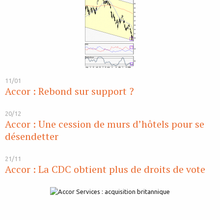
11/01
Accor : Rebond sur support ?
20/12
Accor : Une cession de murs d’hôtels pour se
désendetter
21/11
Accor : La CDC obtient plus de droits de vote