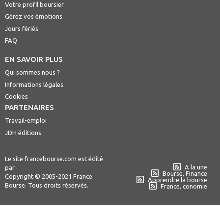
Votre profil boursier
Gérez vos émotions
Jours fériés
FAQ
EN SAVOIR PLUS
Qui sommes nous ?
Informations légales
Cookies
PARTENAIRES
Travail-emploi
JDH éditions
Le site francebourse.com est édité
A la une
par
Bourse, Finance
Copyright © 2005-2021 France
Apprendre la bourse
Bourse. Tous droits réservés.
France, conomie