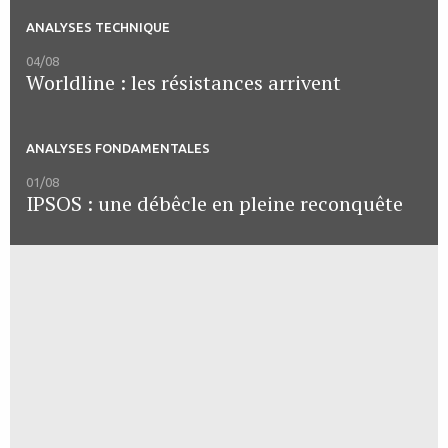
ANALYSES TECHNIQUE
04/08
Worldline : les résistances arrivent
ANALYSES FONDAMENTALES
01/08
IPSOS : une débêcle en pleine reconquête