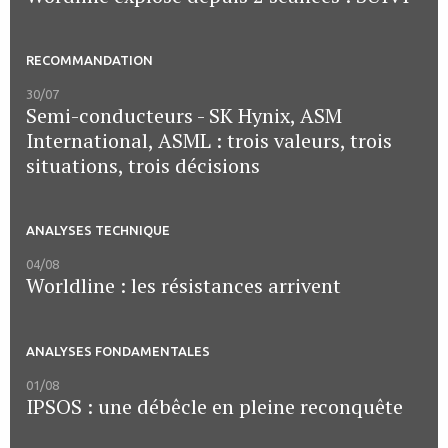
RECOMMANDATION
30/07
Semi-conducteurs - SK Hynix, ASM
International, ASML : trois valeurs, trois
situations, trois décisions
ANALYSES TECHNIQUE
04/08
Worldline : les résistances arrivent
ANALYSES FONDAMENTALES
01/08
IPSOS : une débêcle en pleine reconquête