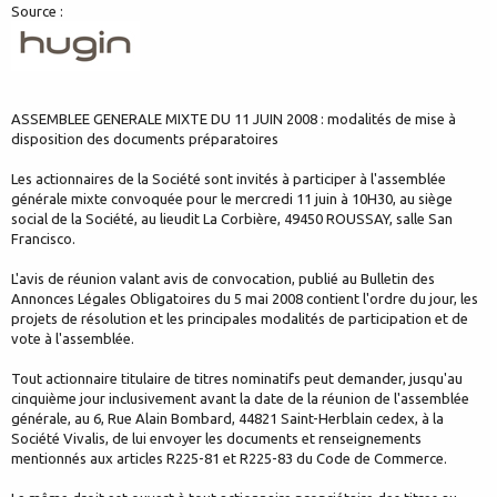
Source :
ASSEMBLEE GENERALE MIXTE DU 11 JUIN 2008 : modalités de mise à
disposition des documents préparatoires
Les actionnaires de la Société sont invités à participer à l'assemblée
générale mixte convoquée pour le mercredi 11 juin à 10H30, au siège
social de la Société, au lieudit La Corbière, 49450 ROUSSAY, salle San
Francisco.
L'avis de réunion valant avis de convocation, publié au Bulletin des
Annonces Légales Obligatoires du 5 mai 2008 contient l'ordre du jour, les
projets de résolution et les principales modalités de participation et de
vote à l'assemblée.
Tout actionnaire titulaire de titres nominatifs peut demander, jusqu'au
cinquième jour inclusivement avant la date de la réunion de l'assemblée
générale, au 6, Rue Alain Bombard, 44821 Saint-Herblain cedex, à la
Société Vivalis, de lui envoyer les documents et renseignements
mentionnés aux articles R225-81 et R225-83 du Code de Commerce.