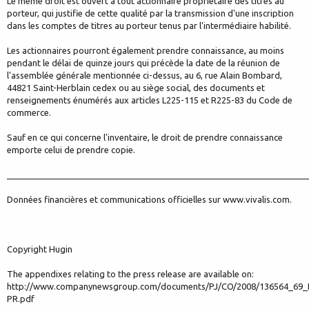
Le même droit est ouvert à tout actionnaire propriétaire des titres au
porteur, qui justifie de cette qualité par la transmission d'une inscription
dans les comptes de titres au porteur tenus par l'intermédiaire habilité.
Les actionnaires pourront également prendre connaissance, au moins
pendant le délai de quinze jours qui précède la date de la réunion de
l'assemblée générale mentionnée ci-dessus, au 6, rue Alain Bombard,
44821 Saint-Herblain cedex ou au siège social, des documents et
renseignements énumérés aux articles L225-115 et R225-83 du Code de
commerce.
Sauf en ce qui concerne l'inventaire, le droit de prendre connaissance
emporte celui de prendre copie.
______________________________________________________________
Données financières et communications officielles sur www.vivalis.com.
Copyright Hugin
The appendixes relating to the press release are available on:
http://www.companynewsgroup.com/documents/PJ/CO/2008/136564_69
PR.pdf