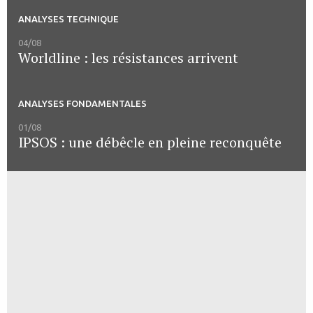
ANALYSES TECHNIQUE
04/08
Worldline : les résistances arrivent
ANALYSES FONDAMENTALES
01/08
IPSOS : une débêcle en pleine reconquête