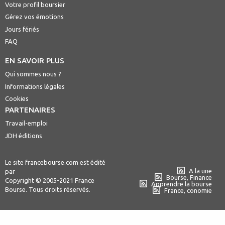
Votre profil boursier
Gérez vos émotions
Jours fériés
FAQ
EN SAVOIR PLUS
Qui sommes nous ?
Informations légales
Cookies
PARTENAIRES
Travail-emploi
JDH éditions
Le site francebourse.com est édité
A la une
par
Bourse, Finance
Copyright © 2005-2021 France
Apprendre la bourse
Bourse. Tous droits réservés.
France, conomie