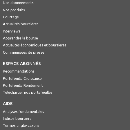
Nos abonnements
Nos produits
Courtage
Actualités boursières
Interviews
Apprendre la bourse
Actualités économiques et boursières
Communiqués de presse
ESPACE ABONNÉS
Recommandations
Portefeuille Croissance
Portefeuille Rendement
Télécharger nos portefeuilles
AIDE
Analyses fondamentales
Indices boursiers
Termes anglo-saxons