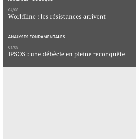
04/08
Worldline : les résistances arrivent
ANALYSES FONDAMENTALES
01/08
IPSOS : une débêcle en pleine reconquête