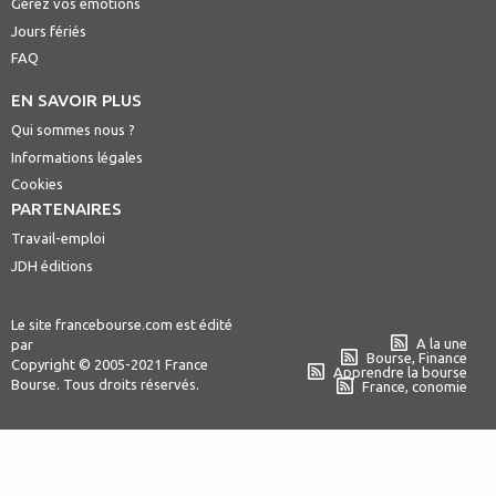
Gérez vos émotions
Jours fériés
FAQ
EN SAVOIR PLUS
Qui sommes nous ?
Informations légales
Cookies
PARTENAIRES
Travail-emploi
JDH éditions
Le site francebourse.com est édité
A la une
par
Bourse, Finance
Copyright © 2005-2021 France
Apprendre la bourse
Bourse. Tous droits réservés.
France, conomie