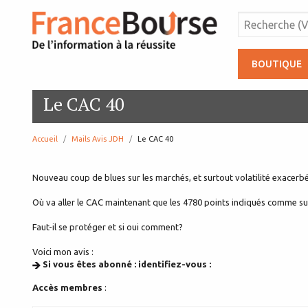
BOUTIQUE
Le CAC 40
Accueil
Mails Avis JDH
page:
Le CAC 40
Nouveau coup de blues sur les marchés, et surtout volatilité exacerbé
Où va aller le CAC maintenant que les 4780 points indiqués comme su
Faut-il se protéger et si oui comment?
Voici mon avis :
Si vous êtes abonné : identifiez-vous :
Accès membres
: