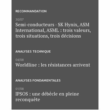
RECOMMANDATION
30/07
Semi-conducteurs - SK Hynix, ASM
International, ASML : trois valeurs,
trois situations, trois décisions
ANALYSES TECHNIQUE
04/08
Worldline : les résistances arrivent
ANALYSES FONDAMENTALES
01/08
IPSOS : une débêcle en pleine
reconquête