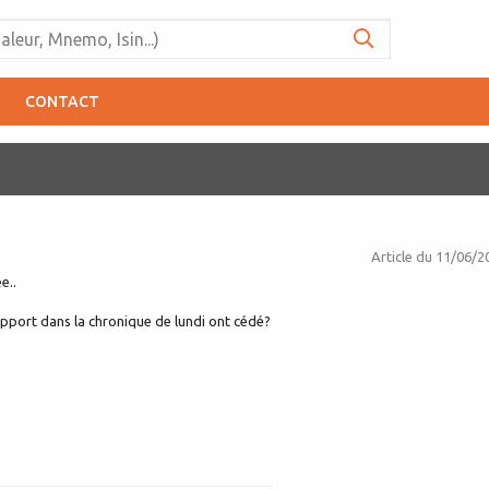
CONTACT
Article du
11/06/2
e..
pport dans la chronique de lundi ont cédé?