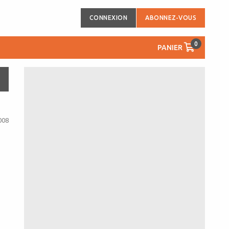
CONNEXION
ABONNEZ-VOUS
0
PANIER
008