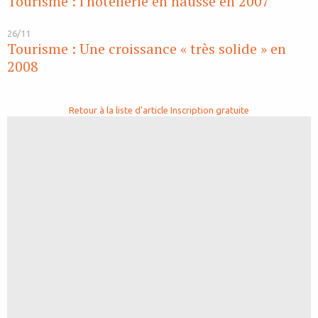
Tourisme : l'hôtellerie en hausse en 2007
26/11
Tourisme : Une croissance « très solide » en
2008
Retour à la liste d'article
Inscription gratuite