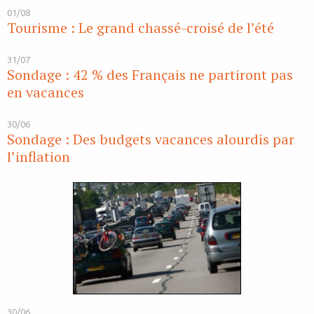
01/08
Tourisme : Le grand chassé-croisé de l’été
31/07
Sondage : 42 % des Français ne partiront pas
en vacances
30/06
Sondage : Des budgets vacances alourdis par
l’inflation
30/06