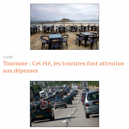
13/08
Tourisme : Cet été, les touristes font attention
aux dépenses