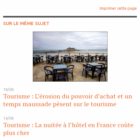
Imprimer cette page
SUR LE MÊME SUJET
18/08
Tourisme : L’érosion du pouvoir d’achat et un
temps maussade pèsent sur le tourisme
14/08
Tourisme : La nuitée à l’hôtel en France coûte
plus cher