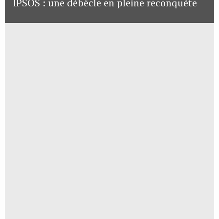
IPSOS : une débêcle en pleine reconquête