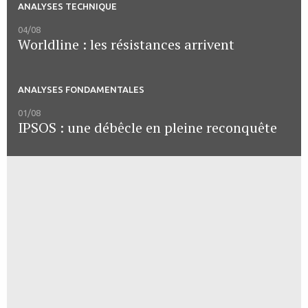
ANALYSES TECHNIQUE
04/08
Worldline : les résistances arrivent
ANALYSES FONDAMENTALES
01/08
IPSOS : une débêcle en pleine reconquête