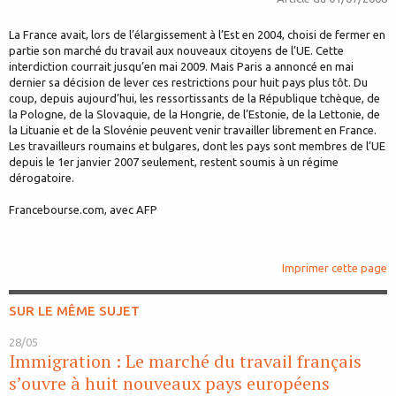
La France avait, lors de l’élargissement à l’Est en 2004, choisi de fermer en
partie son marché du travail aux nouveaux citoyens de l’UE. Cette
interdiction courrait jusqu’en mai 2009. Mais Paris a annoncé en mai
dernier sa décision de lever ces restrictions pour huit pays plus tôt. Du
coup, depuis aujourd’hui, les ressortissants de la République tchèque, de
la Pologne, de la Slovaquie, de la Hongrie, de l’Estonie, de la Lettonie, de
la Lituanie et de la Slovénie peuvent venir travailler librement en France.
Les travailleurs roumains et bulgares, dont les pays sont membres de l’UE
depuis le 1er janvier 2007 seulement, restent soumis à un régime
dérogatoire.
Francebourse.com, avec AFP
Imprimer cette page
SUR LE MÊME SUJET
28/05
Immigration : Le marché du travail français
s’ouvre à huit nouveaux pays européens