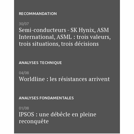
RECOMMANDATION
30/07
Semi-conducteurs - SK Hynix, ASM
International, ASML : trois valeurs,
trois situations, trois décisions
ANALYSES TECHNIQUE
04/08
Worldline : les résistances arrivent
ANALYSES FONDAMENTALES
01/08
IPSOS : une débêcle en pleine
reconquête