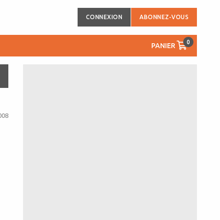
CONNEXION
ABONNEZ-VOUS
0
PANIER
008