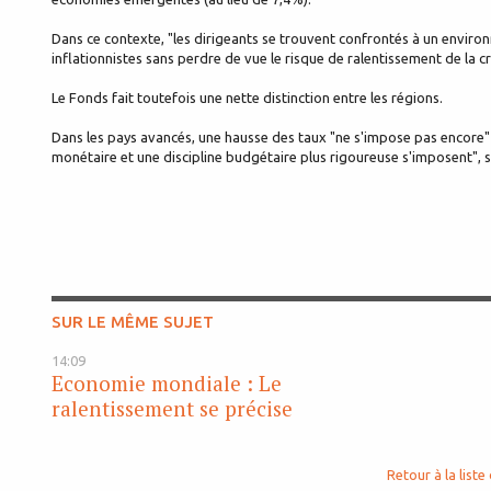
Dans ce contexte, "les dirigeants se trouvent confrontés à un environ
inflationnistes sans perdre de vue le risque de ralentissement de la c
Le Fonds fait toutefois une nette distinction entre les régions.
Dans les pays avancés, une hausse des taux "ne s'impose pas encore
monétaire et une discipline budgétaire plus rigoureuse s'imposent", se
SUR LE MÊME SUJET
14:09
Economie mondiale : Le
ralentissement se précise
Retour à la liste 