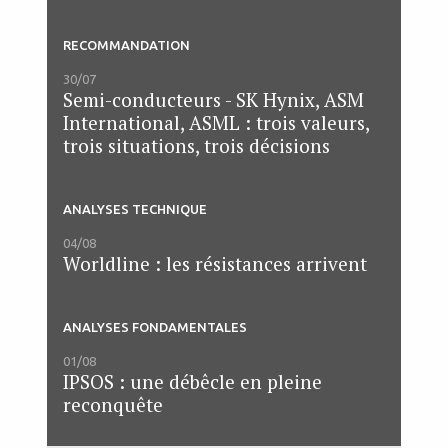
RECOMMANDATION
30/07
Semi-conducteurs - SK Hynix, ASM
International, ASML : trois valeurs,
trois situations, trois décisions
ANALYSES TECHNIQUE
04/08
Worldline : les résistances arrivent
ANALYSES FONDAMENTALES
01/08
IPSOS : une débêcle en pleine
reconquête