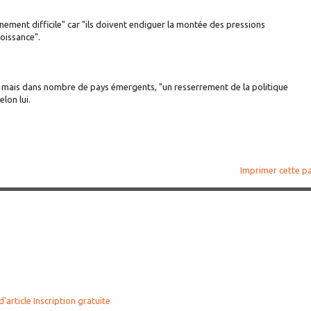
nement difficile" car "ils doivent endiguer la montée des pressions
roissance".
" mais dans nombre de pays émergents, "un resserrement de la politique
lon lui.
Imprimer cette p
d'article
Inscription gratuite