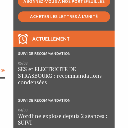
ABONNEZ-VOUS À NOS PORTEFEUILLES
ACHETER LES LETTRES À L'UNITÉ
ACTUELLEMENT
SUIVI DE RECOMMANDATION
05/08
SES et ELECTRICITE DE
age
STRASBOURG : recommandations
condensées
SUIVI DE RECOMMANDATION
04/08
Wordline explose depuis 2 séances :
SUIVI