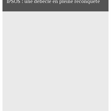
IPSOS : une débêcle en pleine reconquête