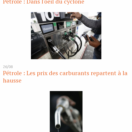
Pétrole : Dans l'oeil du cyclone
26/08
Pétrole : Les prix des carburants repartent à la
hausse