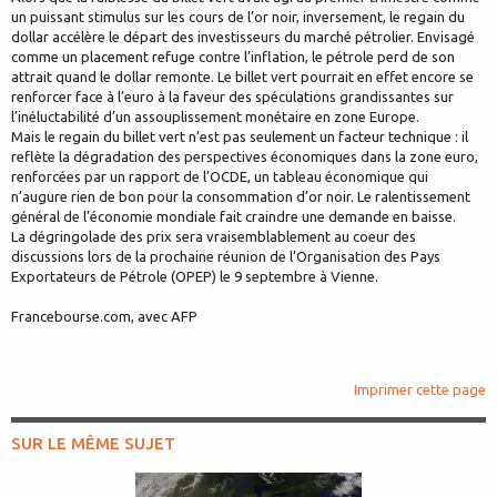
un puissant stimulus sur les cours de l’or noir, inversement, le regain du
dollar accélère le départ des investisseurs du marché pétrolier. Envisagé
comme un placement refuge contre l’inflation, le pétrole perd de son
attrait quand le dollar remonte. Le billet vert pourrait en effet encore se
renforcer face à l’euro à la faveur des spéculations grandissantes sur
l’inéluctabilité d’un assouplissement monétaire en zone Europe.
Mais le regain du billet vert n’est pas seulement un facteur technique : il
reflète la dégradation des perspectives économiques dans la zone euro,
renforcées par un rapport de l’OCDE, un tableau économique qui
n’augure rien de bon pour la consommation d’or noir. Le ralentissement
général de l’économie mondiale fait craindre une demande en baisse.
La dégringolade des prix sera vraisemblablement au coeur des
discussions lors de la prochaine réunion de l’Organisation des Pays
Exportateurs de Pétrole (OPEP) le 9 septembre à Vienne.
Francebourse.com, avec AFP
Imprimer cette page
SUR LE MÊME SUJET